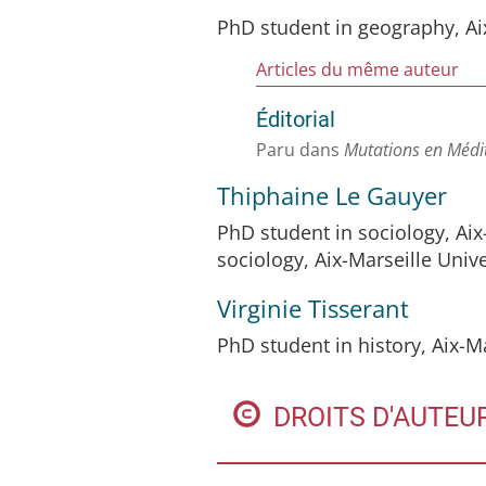
PhD student in geography, Ai
Articles du même auteur
Éditorial
Paru dans
Mutations en Médi
Thiphaine Le
Gauyer
PhD student in sociology, Aix
sociology, Aix-Marseille Univ
Virginie
Tisserant
PhD student in history, Aix-
DROITS D'AUTEU