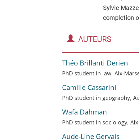
Sylvie Mazzel
completion of
AUTEURS
Théo
Brillanti Derien
PhD student in law, Aix-Marsei
Camille
Cassarini
PhD student in geography, Aix
Wafa
Dahman
PhD student in sociology, Ai
Aude-Line
Gervais