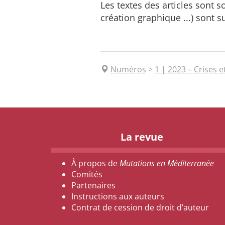
Les textes des articles sont 
création graphique ...) sont 
Numéros
>
1
| 2023
–
Crises e
La revue
À propos de
Mutations en Méditerranée
Comités
Partenaires
Instructions aux auteurs
Contrat de cession de droit d’auteur