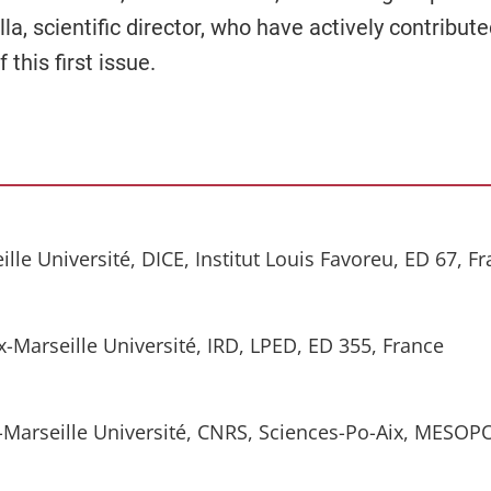
la, scientific director, who have actively contribute
 this first issue.
lle Université, DICE, Institut Louis Favoreu, ED 67, F
-Marseille Université, IRD, LPED, ED 355, France
x-Marseille Université, CNRS, Sciences-Po-Aix, MESOP