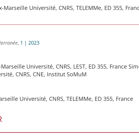
x-Marseille Université, CNRS, TELEMMe, ED 355, Fran
terranée
,
1 | 2023
-Marseille Université, CNRS, LEST, ED 355, France Si
ersité, CNRS, CNE, Institut SoMuM
Marseille Université, CNRS, TELEMMe, ED 355, France
R