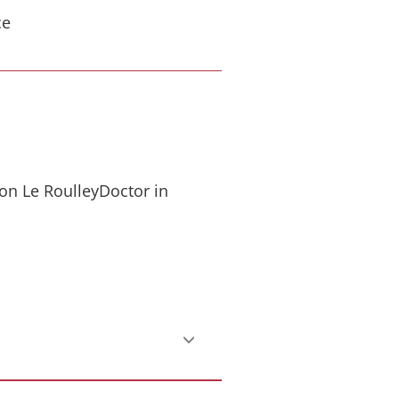
ce
mon Le RoulleyDoctor in