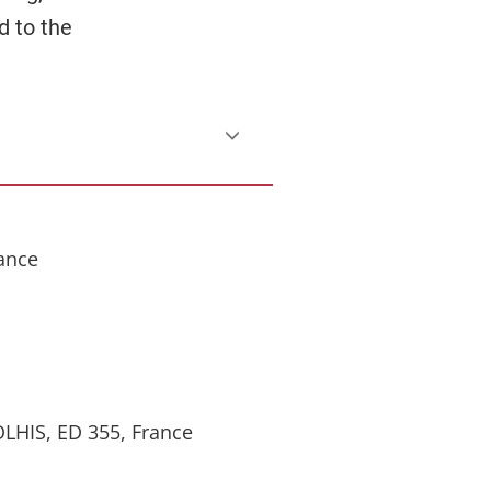
d to the
rance
OLHIS, ED 355, France