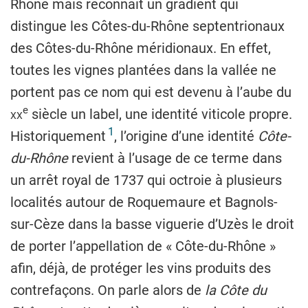
Rhône mais reconnaît un gradient qui
distingue les Côtes-du-Rhône septentrionaux
des Côtes-du-Rhône méridionaux. En effet,
toutes les vignes plantées dans la vallée ne
portent pas ce nom qui est devenu à l’aube du
e
xx
siècle un label, une identité viticole propre.
1
Historiquement
, l’origine d’une identité
Côte-
du-Rhône
revient à l’usage de ce terme dans
un arrêt royal de 1737 qui octroie à plusieurs
localités autour de Roquemaure et Bagnols-
sur-Cèze dans la basse viguerie d’Uzès le droit
de porter l’appellation de « Côte-du-Rhône »
afin, déjà, de protéger les vins produits des
contrefaçons. On parle alors de
la
Côte du