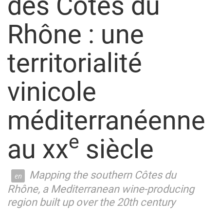
des Côtes du
Rhône : une
territorialité
vinicole
méditerranéenne
e
au xx
siècle
Mapping the southern Côtes du
Rhône, a Mediterranean wine-producing
region built up over the 20th century