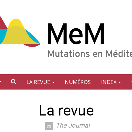
LA REVUE
NUMÉROS
INDEX
La revue
The Journal