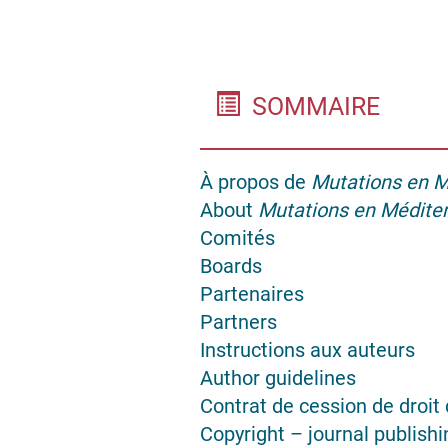
SOMMAIRE
À propos de
Mutations en M
About
Mutations en Médite
Comités
Boards
Partenaires
Partners
Instructions aux auteurs
Author guidelines
Contrat de cession de droit 
Copyright – journal publish