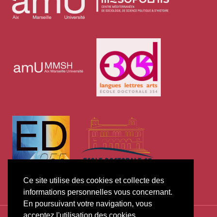
Ce site utilise des cookies et collecte des
informations personnelles vous concernant.
En poursuivant votre navigation, vous
acceptez l'utilisation des cookies.