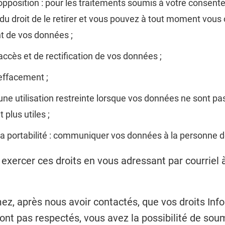
d’opposition : pour les traitements soumis à votre consen
du droit de le retirer et vous pouvez à tout moment vous
t de vos données ;
’accès et de rectification de vos données ;
’effacement ;
à une utilisation restreinte lorsque vos données ne sont p
 plus utiles ;
à la portabilité : communiquer vos données à la personne d
xercer ces droits en vous adressant par courriel à
ez, après nous avoir contactés, que vos droits Inf
sont pas respectés, vous avez la possibilité de sou