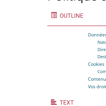
OUTLINE
Données
Natu
Dire
Dest
Cookies
Comm
Contenu 
Vos droi
TEXT