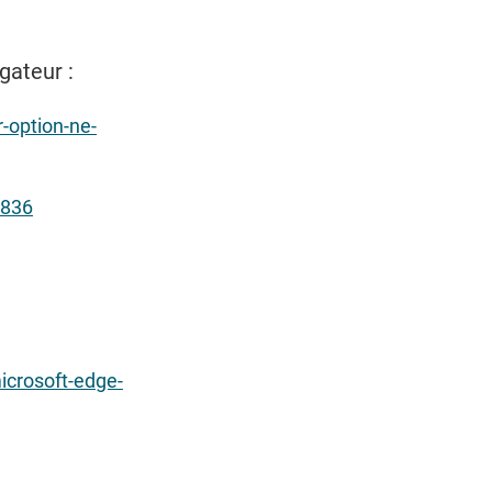
gateur :
-option-ne-
4836
icrosoft-edge-