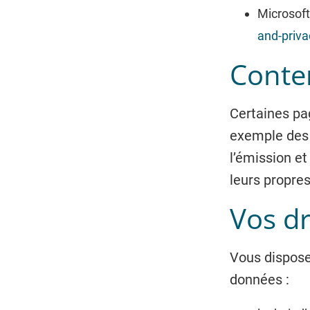
Microsoft
and-priva
Conten
Certaines pa
exemple des 
l’émission et
leurs propres
Vos dr
Vous disposez
données :