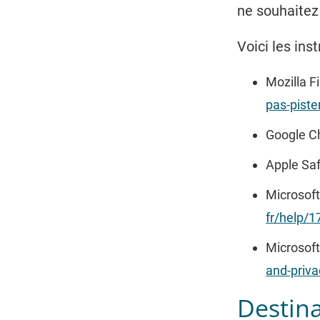
ne souhaitez
Voici les ins
Mozilla Fi
pas-piste
Google C
Apple Saf
Microsoft
fr/help/1
Microsoft
and-priva
Destin