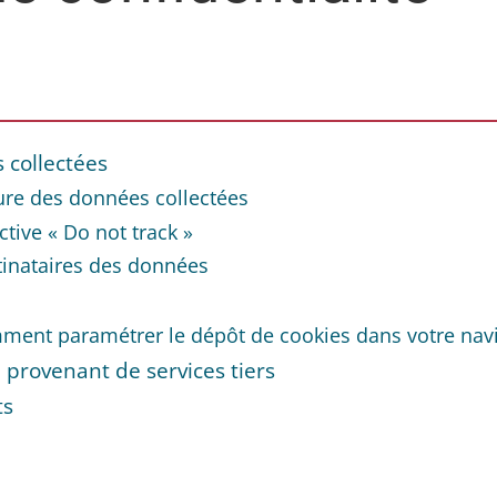
 collectées
re des données collectées
ctive « Do not track »
inataires des données
ent paramétrer le dépôt de cookies dans votre navi
provenant de services tiers
ts