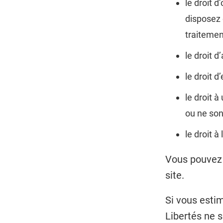
le droit 
disposez 
traitemen
le droit d
le droit d
le droit 
ou ne sont
le droit 
Vous pouvez e
site.
Si vous estim
Libertés ne 