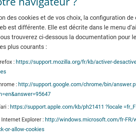
tre navigateur ?
on des cookies et de vos choix, la configuration d
b est différente. Elle est décrite dans le menu d’a
Vous trouverez ci-dessous la documentation pour l
es plus courants :
refox :
https://support.mozilla.org/fr/kb/activer-desactiv
ces
hrome :
http://support.google.com/chrome/bin/answer.p
rm=en&answer=95647
ari :
https://support.apple.com/kb/ph21411 ?locale =fr_
 Internet Explorer :
http://windows.microsoft.com/fr-FR/
ck-or-allow-cookies