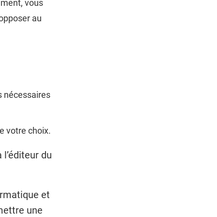
tement, vous
 opposer au
as nécessaires
e votre choix.
 l’éditeur du
ormatique et
mettre une