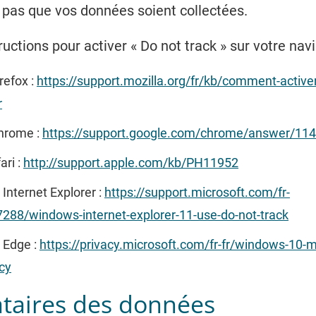
 pas que vos données soient collectées.
tructions pour activer « Do not track » sur votre navi
refox :
https://support.mozilla.org/fr/kb/comment-activer
r
hrome :
https://support.google.com/chrome/answer/11
ari :
http://support.apple.com/kb/PH11952
 Internet Explorer :
https://support.microsoft.com/fr-
7288/windows-internet-explorer-11-use-do-not-track
 Edge :
https://privacy.microsoft.com/fr-fr/windows-10-m
cy
ataires des données