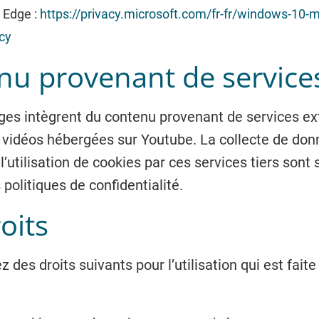
 Edge :
https://privacy.microsoft.com/fr-fr/windows-10-m
cy
u provenant de services
ges intègrent du contenu provenant de services ex
vidéos hébergées sur Youtube. La collecte de d
 l’utilisation de cookies par ces services tiers son
 politiques de confidentialité.
oits
 des droits suivants pour l’utilisation qui est faite