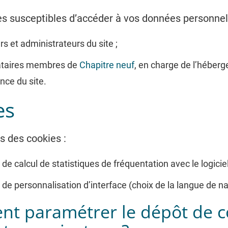
s susceptibles d’accéder à vos données personnell
rs et administrateurs du site ;
tataires membres de
Chapitre neuf
, en charge de l’héberg
ce du site.
es
s des cookies :
s de calcul de statistiques de fréquentation avec le logici
s de personnalisation d’interface (choix de la langue de na
t paramétrer le dépôt de c